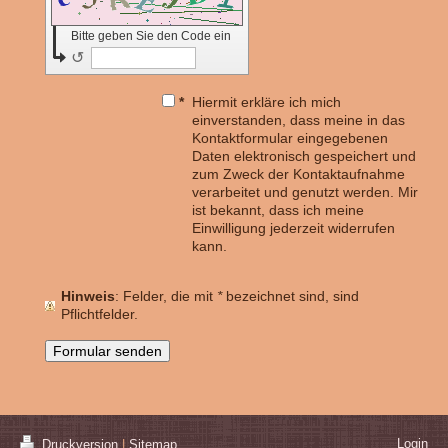
Bitte geben Sie den Code ein
↺
*
Hiermit erkläre ich mich
einverstanden, dass meine in das
Kontaktformular eingegebenen
Daten elektronisch gespeichert und
zum Zweck der Kontaktaufnahme
verarbeitet und genutzt werden. Mir
ist bekannt, dass ich meine
Einwilligung jederzeit widerrufen
kann.
Hinweis
: Felder, die mit
*
bezeichnet sind, sind
Pflichtfelder.
Login
Druckversion
|
Sitemap