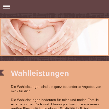
Wahlleistungen
Die Wahlleistungen sind ein ganz besonderes Angebot von
mir - für dich.
Die Wahlleistungen bedeuten für mich und meine Familie
einen enormen Zeit- und Planungsaufwand, sowie einen
großen Einschnitt in die eigene Flexibilität (z.B. bei