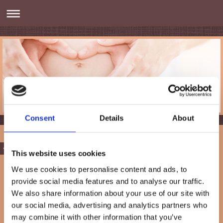
Consent
Details
About
Hilfreiches
This website uses cookies
We use cookies to personalise content and ads, to
provide social media features and to analyse our traffic.
We also share information about your use of our site with
Klinikpackliste
Klinikpackliste-3.pdf
our social media, advertising and analytics partners who
PDF-Dokument [60.0 KB]
may combine it with other information that you’ve